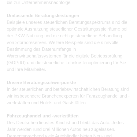
bis zur Unternehmensnachfolge.
Umfassende Beratungsleistungen
Beispiele unseres steuerlichen Beratungsspektrums sind die
optimale Ausnutzung steuerlicher Gestaltungsspielräume bei
der PKW-Nutzung und die richtige steuerliche Behandlung
von Stornoreserven. Weitere Beispiele sind die sinnvolle
Bestimmung des Datenumfangs in
Warenwirtschaftssystemen für die digitale Betriebsprüfung
(GDPdU) und die steuerliche Lohnkostenoptimierung für Sie
und Ihre Mitarbeiter.
Unsere Beratungsschwerpunkte
In der steuerlichen und betriebswirtschaftlichen Beratung sind
wir insbesondere Branchenexperten für Fahrzeughandel und -
werkstätten und Hotels und Gaststätten.
Fahrzeughandel und -werkstätten
Des Deutschen liebstes Kind ist und bleibt das Auto. Jedes
Jahr werden rund drei Millionen Autos neu zugelassen.
Dementsprechend viele Autohändler bieten Neu- und