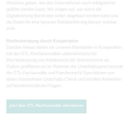
Hinweise geben, wie das Unternehmen noch erfolgreicher
geführt werden kann. Wir zeigen auf, wie durch die
Digitalisierung Bürokratie weiter abgebaut werden kann und
die Daten für eine bessere Betriebsführung besser nutzbar
sind.
Rechtsberatung durch Kooperation
Darüber hinaus bieten wir unseren Mandanten in Kooperation
mit den ETL-Rechtsanwälten unternehmerische
Rechtsberatung von Arbeitsrecht bis Verkehrsrecht an.
Zudem profitieren sie im Rahmen der Unterhalts­sprechstunde
der ETL-Fachanwälte und Familienrecht-Spezialisten von
einem kostenfreien Unterhalts-Check und erhalten Antworten
auf familienrechtliche Fragen.
jetzt über ETL-Rechtsanwälte informieren